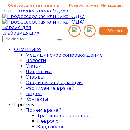
Образовательный центр
Госпрограммы Минздрава
menu trigger
menu trigger
Версия для
Меню
слабовидящих
О клинике
Медицинское сопровождение
Новости
Статьи
Лицензии
Отзывы
Открытая информация
Расписание врачей
Видео
Контакты
Приемы
Прием врачей
Травматолог-ортопед
Невролог
Кардиолог