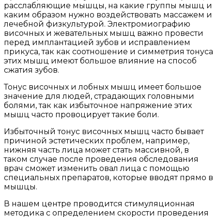
расслабляющие мышцы, на какие группы мышц и
каким образом нужно воздействовать массажем и
лечебной физкультурой. Электромиографию
височных и жевательных мышц важно провести
перед имплантацией зубов и исправлением
прикуса, так как соотношение и симметрия тонуса
этих мышц имеют большое влияние на способ
сжатия зубов.
Тонус височных и лобных мышц имеет большое
значение для людей, страдающих головными
болями, так как избыточное напряжение этих
мышц часто провоцирует такие боли.
Избыточный тонус височных мышц часто бывает
причиной эстетических проблем, например,
нижняя часть лица может стать массивной, в
таком случае после проведения обследования
врач сможет изменить овал лица с помощью
специальных препаратов, которые вводят прямо в
мышцы.
В нашем центре проводится стимуляционная
методика с определением скорости проведения