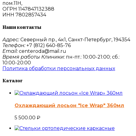
пом.11Н,
ОГРН 1147847132388
ИНН 7802857434
Наши контакты
Адрес:
Северный пр., 4к1, Санкт-Петербург, 194354
Телефон:
+7 (812) 640-85-76
Email:
centeroda@mail.ru
Время работы Клиники:
пн-пт.: 10:00-21:00; сб.:
10:00-20:00
Политика обработки персональных данных
Каталог
Охлаждающий лосьон "Ice Wrap" 360мл
5 500.00
₽