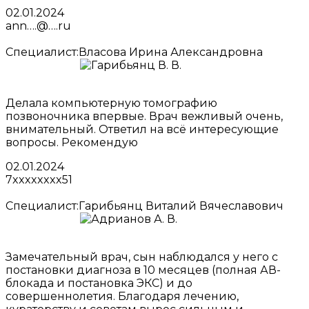
02.01.2024
ann….@….ru
Специалист:
Власова Ирина Александровна
Делала компьютерную томографию
позвоночника впервые. Врач вежливый очень,
внимательный. Ответил на всё интересующие
вопросы. Рекомендую
02.01.2024
7xxxxxxxx51
Специалист:
Гарибьянц Виталий Вячеславович
Замечательный врач, сын наблюдался у него с
постановки диагноза в 10 месяцев (полная АВ-
блокада и постановка ЭКС) и до
совершеннолетия. Благодаря лечению,