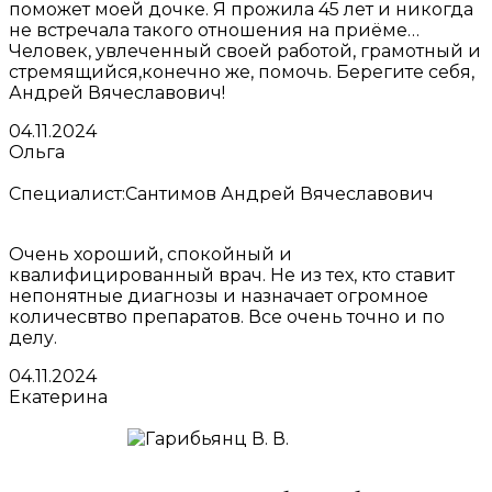
поможет моей дочке. Я прожила 45 лет и никогда
не встречала такого отношения на приёме…
Человек, увлеченный своей работой, грамотный и
стремящийся,конечно же, помочь. Берегите себя,
Андрей Вячеславович!
04.11.2024
Ольга
Специалист:
Сантимов Андрей Вячеславович
Очень хороший, спокойный и
квалифицированный врач. Не из тех, кто ставит
непонятные диагнозы и назначает огромное
количесвтво препаратов. Все очень точно и по
делу.
04.11.2024
Екатерина