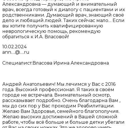
Александровна — думающий и внимательный
врач, всегда готовый к диалогу с пациентами и их
родственниками. Думающий врач, знающий своё
дело и любящий людей. Таких сейчас мало… Если
вы хотите получить квалифицированную
неврологическую помощь, рекомендую
обратиться к И.А. Власовой!
10.02.2024
ann….@….ru
Специалист:
Власова Ирина Александровна
Андрей Анатольевич! Мы лечимся у Вас с 2016
года. Высокий профессионал. Я таких в своём
городе не встречала. Внимательный осмотр,
рассказывает подробно. Очень благодарна Вам ,
мы до сих пор у Вас проходим Реабилитации.
Желаю Вам Здоровья, семейного благополучия.
Желаю высоких достижений в Вашей сложной
работе, чтобы всё больше и больше детки убегали
от Вас на своих ножках. Это же здорово уметь