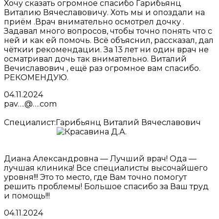
Хочу сказать огромное спасибо Гарибьянц
Виталию Вячеславовичу. Хоть мы и опоздали на
приём .Врач внимательно осмотрел дочку .
Задавал много вопросов, чтобы точно понять что с
ней и как ей помочь. Всё объяснил, рассказал, дал
чёткии рекомендации. За 13 лет ни один врач не
осматривал дочь так внимательно. Виталий
Вечиславович , ещё раз огромное вам спасибо.
РЕКОМЕНДУЮ.
04.11.2024
pav….@….com
Специалист:
Гарибьянц Виталий Вячеславович
Диана Александровна — Лучший врач! Ода —
лучшая клиника! Все специалисты высочайшего
уровня!!! Это то место, где Вам точно помогут
решить проблемы! Большое спасибо за Ваш труд
и помощь!!!
04.11.2024