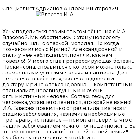
Специалист:
Адрианов Андрей Викторович
Хочу поделиться своим опытом общения с И.А.
Власовой. Мы обратились к этому неврологу
случайно, шли с опаской, молодая. Но когда
познакомились с Ириной Александровной и
стали у неё наблюдаться, поняли, как нам
повезло!!! У моего отца прогрессирующая болезнь
Паркинсона, справиться с которой можно только
совместными усилиями врача и пациента. Дело
не столько в таблетках, сколько в доверии
доктору. Ирина Александровна — компетентный
специалист, неравнодушный и очень
оптимистичный человек. Согласитесь, для
человека, уставшего лечиться, это крайне важно!
И.А. Власова правильно определила диагноз и
стадию заболевания, назначила необходимые
препараты, но главное — помогла поверить, что с
нашим заболеванием можно полноценно жить! За
это ей огромное спасибо от всей нашей семьи!!!
Особо хочу подчеркнуть, что Ирина