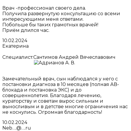
Врач -профессионал своего дела.
Получила развернутую консультацию со всеми
интересующими меня ответами.
Побольше бы таких грамотных врачей!
Приём длился час.
10.02.2024
Екатерина
Специалист:
Сантимов Андрей Вячеславович
Замечательный врач, сын наблюдался у него с
постановки диагноза в 10 месяцев (полная АВ-
блокада и постановка ЭКС) и до
совершеннолетия. Благодаря лечению,
кураторству и советам вырос сильным и
выносливым и в детстве многие ограничения нас
не коснулись. Огромная благодарность!
10.02.2024
Neb….@….ru