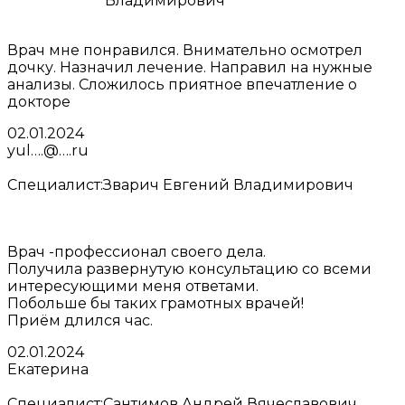
Врач мне понравился. Внимательно осмотрел
дочку. Назначил лечение. Направил на нужные
анализы. Сложилось приятное впечатление о
докторе
02.01.2024
yul….@….ru
Специалист:
Зварич Евгений Владимирович
Врач -профессионал своего дела.
Получила развернутую консультацию со всеми
интересующими меня ответами.
Побольше бы таких грамотных врачей!
Приём длился час.
02.01.2024
Екатерина
Специалист:
Сантимов Андрей Вячеславович