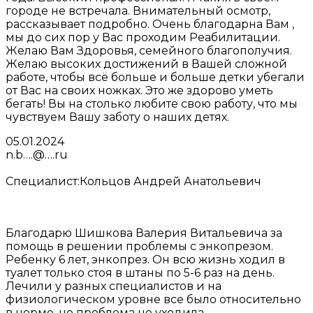
городе не встречала. Внимательный осмотр,
рассказывает подробно. Очень благодарна Вам ,
мы до сих пор у Вас проходим Реабилитации.
Желаю Вам Здоровья, семейного благополучия.
Желаю высоких достижений в Вашей сложной
работе, чтобы всё больше и больше детки убегали
от Вас на своих ножках. Это же здорово уметь
бегать! Вы на столько любите свою работу, что мы
чувствуем Вашу заботу о наших детях.
05.01.2024
n.b….@….ru
Специалист:
Кольцов Андрей Анатольевич
Благодарю Шишкова Валерия Витальевича за
помощь в решении проблемы с энкопрезом.
Ребенку 6 лет, энкопрез. Он всю жизнь ходил в
туалет только стоя в штаны по 5-6 раз на день.
Лечили у разных специалистов и на
физиологическом уровне все было относительно
в норме, но проблема не уходила.