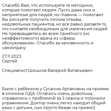
Спасибо Вам, что используете те методики,
которые помогают людям. Пусть даже они и
неприятные для людей, но главное — помогают.
Вы рискуете получить плохие отзывы,
недовольных пациентов, но всё равно делаете то,
что считаете необходимым для излечения людей.
Не превращаетесь во всем приятного (но
неэффективного) врача из «сферы
обслуживания». Спасибо за человечность и
самоотдачу
27.11.2023
Сергей
Специалист:
Шишков Валерий Витальевич
Были с ребёнком у Сусанны Артаковны на приёме
в клинике ОДА. Остались очень довольны,
справились с проблемой за 3 сеанса и получили
упражнения. Доктор очень легко находит общий
язык с детьми, сын просто бежал на приём))