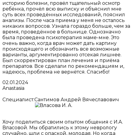
историю болезни, провёл тщательный осмотр
ребёнка, прочёл всю выписку и объяснил мне
суть всех проведённых исследований, пояснил
анализы. После часа приема у меня не осталось
никаких вопросов. Узнала гораздо больше, чем за
время, проведённое в больнице. Однозначно
была проведена психотерапия маме-мне. Это
очень важно, когда врач может дать картину
происходящего и обозначить все возможные
варианты, аргументированно отсекая лишнее.
Был скорректирован план лечения и приёма
препаратов. Все сделали по рекомендациям и,
надеюсь, проблема не вернётся. Спасибо!
02.01.2024
Anastasia
Специалист:
Сантимов Андрей Вячеславович
Хочу поделиться своим опытом общения с И.А.
Власовой. Мы обратились к этому неврологу
случайно, шли с опаской, молодая. Но когда