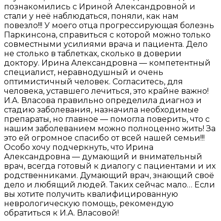
познакомились с Ириной Александровной и
стали у неё наблюдаться, поняли, как нам
повезло!!! У моего отца прогрессирующая болезнь
Паркинсона, справиться с которой можно только
совместными усилиями врача и пациента. Дело
не столько в таблетках, сколько в доверии
доктору. Ирина Александровна — компетентный
специалист, неравнодушный и очень
оптимистичный человек. Согласитесь, для
человека, уставшего лечиться, это крайне важно!
И.А. Власова правильно определила диагноз и
стадию заболевания, назначила необходимые
препараты, но главное — помогла поверить, что с
нашим заболеванием можно полноценно жить! За
это ей огромное спасибо от всей нашей семьи!!!
Особо хочу подчеркнуть, что Ирина
Александровна — думающий и внимательный
врач, всегда готовый к диалогу с пациентами и их
родственниками. Думающий врач, знающий своё
дело и любящий людей. Таких сейчас мало… Если
вы хотите получить квалифицированную
неврологическую помощь, рекомендую
обратиться к И.А. Власовой!