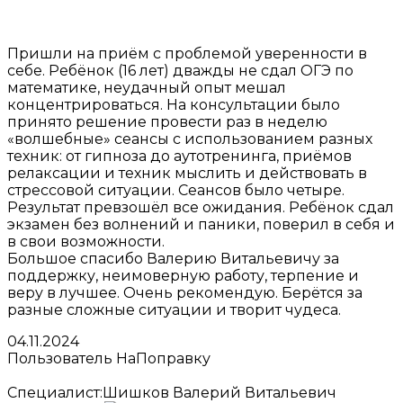
Пришли на приём с проблемой уверенности в
себе. Ребёнок (16 лет) дважды не сдал ОГЭ по
математике, неудачный опыт мешал
концентрироваться. На консультации было
принято решение провести раз в неделю
«волшебные» сеансы с использованием разных
техник: от гипноза до аутотренинга, приёмов
релаксации и техник мыслить и действовать в
стрессовой ситуации. Сеансов было четыре.
Результат превзошёл все ожидания. Ребёнок сдал
экзамен без волнений и паники, поверил в себя и
в свои возможности.
Большое спасибо Валерию Витальевичу за
поддержку, неимоверную работу, терпение и
веру в лучшее. Очень рекомендую. Берётся за
разные сложные ситуации и творит чудеса.
04.11.2024
Пользователь НаПоправку
Специалист:
Шишков Валерий Витальевич