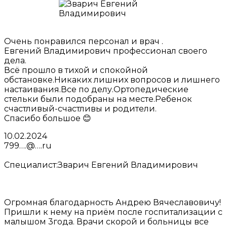
Очень понравился персонал и врач .
Евгений Владимирович профессионал своего
дела.
Всё прошло в тихой и спокойной
обстановке.Никаких лишних вопросов и лишнего
настаивания.Все по делу.Ортопедические
стельки были подобраны на месте.Ребенок
счастливый-счастливы и родители.
Спасибо большое 😊
10.02.2024
799….@….ru
Специалист:
Зварич Евгений Владимирович
Огромная благодарность Андрею Вячеславовичу!
Пришли к нему на приём после госпитализации с
малышом 3года. Врачи скорой и больницы все