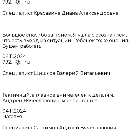
792….@….ru
Специалист:
Красавина Диана Александровна
Большое спасибо за прием. Я ушла с осознанием,
что есть выход из ситуации. Ребенок тоже оценил.
Будем работать
04.11.2024
792….@….ru
Специалист:
Шишков Валерий Витальевич
Тактичный, а главное внимателен к деталям.
Андрей Вячеславович, мое почтение!
04.11.2024
Наталья
Специалист:
Сантимов Андрей Вячеславович