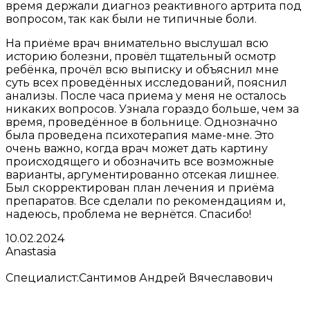
время держали диагноз реактивного артрита под
вопросом, так как были не типичные боли.
На приёме врач внимательно выслушал всю
историю болезни, провёл тщательный осмотр
ребёнка, прочёл всю выписку и объяснил мне
суть всех проведённых исследований, пояснил
анализы. После часа приема у меня не осталось
никаких вопросов. Узнала гораздо больше, чем за
время, проведённое в больнице. Однозначно
была проведена психотерапия маме-мне. Это
очень важно, когда врач может дать картину
происходящего и обозначить все возможные
варианты, аргументированно отсекая лишнее.
Был скорректирован план лечения и приёма
препаратов. Все сделали по рекомендациям и,
надеюсь, проблема не вернётся. Спасибо!
10.02.2024
Anastasia
Специалист:
Сантимов Андрей Вячеславович