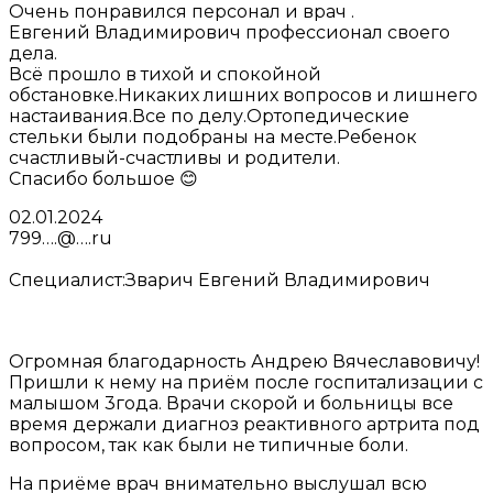
Очень понравился персонал и врач .
Евгений Владимирович профессионал своего
дела.
Всё прошло в тихой и спокойной
обстановке.Никаких лишних вопросов и лишнего
настаивания.Все по делу.Ортопедические
стельки были подобраны на месте.Ребенок
счастливый-счастливы и родители.
Спасибо большое 😊
02.01.2024
799….@….ru
Специалист:
Зварич Евгений Владимирович
Огромная благодарность Андрею Вячеславовичу!
Пришли к нему на приём после госпитализации с
малышом 3года. Врачи скорой и больницы все
время держали диагноз реактивного артрита под
вопросом, так как были не типичные боли.
На приёме врач внимательно выслушал всю