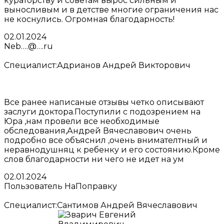
кураторству и советам вырос сильным и
выносливым и в детстве многие ограничения нас
не коснулись. Огромная благодарность!
02.01.2024
Neb….@….ru
Специалист:
Адрианов Андрей Викторович
Все ранее написаные отзывы четко описывают
заслуги доктора.Поступили с подозрением на
Юра ,нам провели все необходимые
обследования,Андрей Вячеславович очень
подробно все объяснил ,очень внимателтный и
неравнодушняц к ребенку и его состоянию.Кроме
слов благодарности ни чего не идет на ум
02.01.2024
Пользователь НаПоправку
Специалист:
Сантимов Андрей Вячеславович