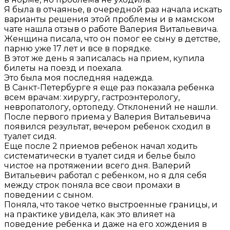
Я была в отчаянье, в очередной раз начала искать
варианты решения этой проблемы и в мамском
чате нашла отзыв о работе Валерия Витальевича.
Женщина писала, что он помог ее сыну в детстве,
парню уже 17 лет и все в порядке.
В этот же день я записалась на прием, купила
билеты на поезд и поехала.
Это была моя последняя надежда.
В Санкт-Петербурге я еще раз показала ребенка
всем врачам: хирургу, гастроэнтерологу,
невропатологу, ортопеду. Отклонений не нашли.
После первого приема у Валерия Витальевича
появился результат, вечером ребенок сходил в
туалет сидя.
Еще после 2 приемов ребенок начал ходить
систематически в туалет сидя и белье было
чистое на протяжении всего дня. Валерий
Витальевич работал с ребенком, но я для себя
между строк поняла все свои промахи в
поведении с сыном.
Поняла, что такое четко выстроенные границы, и
на практике увидела, как это влияет на
поведение ребенка и даже на его хождения в