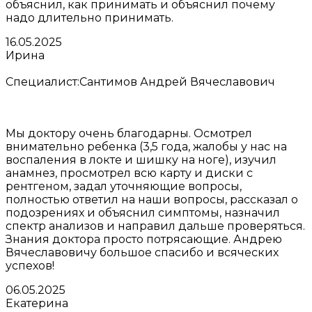
объяснил, как принимать и объяснил почему
надо длительно принимать.
16.05.2025
Ирина
Специалист:
Сантимов Андрей Вячеславович
Мы доктору очень благодарны. Осмотрел
внимательно ребенка (3,5 года, жалобы у нас на
воспаления в локте и шишку на ноге), изучил
анамнез, просмотрел всю карту и диски с
рентгеном, задал уточняющие вопросы,
полностью ответил на наши вопросы, рассказал о
подозрениях и объяснил симптомы, назначил
спектр анализов и направил дальше проверяться.
Знания доктора просто потрясающие. Андрею
Вячеславовичу большое спасибо и всяческих
успехов!
06.05.2025
Екатерина