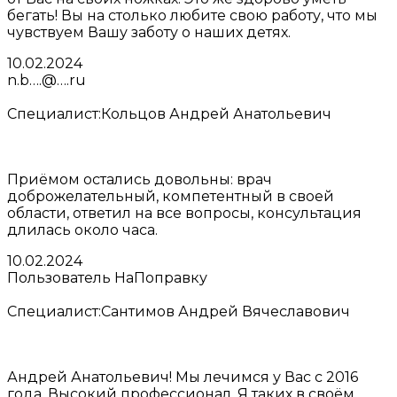
бегать! Вы на столько любите свою работу, что мы
чувствуем Вашу заботу о наших детях.
10.02.2024
n.b….@….ru
Специалист:
Кольцов Андрей Анатольевич
Приёмом остались довольны: врач
доброжелательный, компетентный в своей
области, ответил на все вопросы, консультация
длилась около часа.
10.02.2024
Пользователь НаПоправку
Специалист:
Сантимов Андрей Вячеславович
Андрей Анатольевич! Мы лечимся у Вас с 2016
года. Высокий профессионал. Я таких в своём