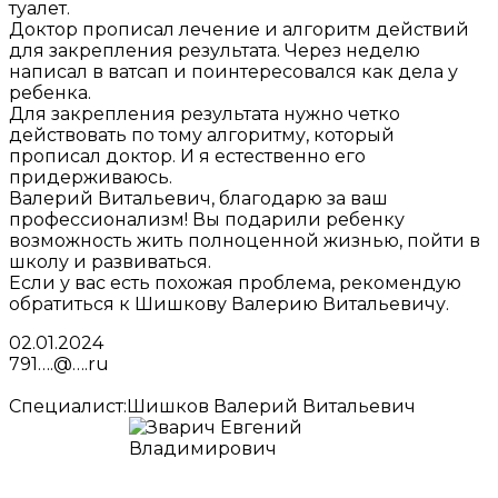
туалет.
Доктор прописал лечение и алгоритм действий
для закрепления результата. Через неделю
написал в ватсап и поинтересовался как дела у
ребенка.
Для закрепления результата нужно четко
действовать по тому алгоритму, который
прописал доктор. И я естественно его
придерживаюсь.
Валерий Витальевич, благодарю за ваш
профессионализм! Вы подарили ребенку
возможность жить полноценной жизнью, пойти в
школу и развиваться.
Если у вас есть похожая проблема, рекомендую
обратиться к Шишкову Валерию Витальевичу.
02.01.2024
791….@….ru
Специалист:
Шишков Валерий Витальевич