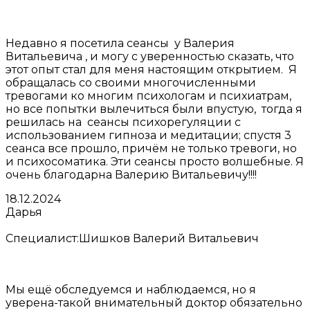
Недавно я посетила сеансы у Валерия
Витальевича , и могу с уверенностью сказать, что
этот опыт стал для меня настоящим открытием. Я
обращалась со своими многочисленными
тревогами ко многим психологам и психиатрам,
но все попытки вылечиться были впустую, тогда я
решилась на сеансы психорегуляции с
использованием гипноза и медитации; спустя 3
сеанса все прошло, причём не только тревоги, но
и психосоматика. Эти сеансы просто волшебные. Я
очень благодарна Валерию Витальевичу!!!!
18.12.2024
Дарья
Специалист:
Шишков Валерий Витальевич
Мы ещё обследуемся и наблюдаемся, но я
уверена-такой внимательный доктор обязательно