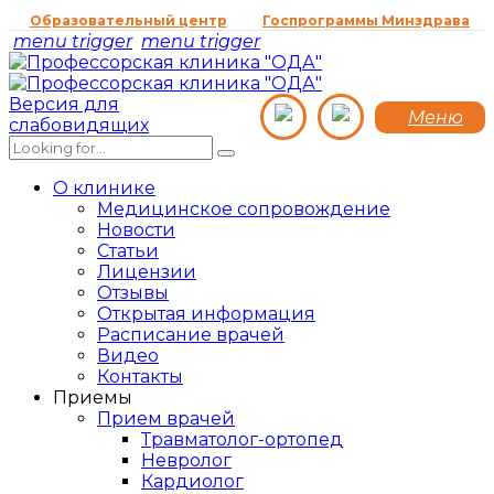
Образовательный центр
Госпрограммы Минздрава
menu trigger
menu trigger
Версия для
Меню
слабовидящих
О клинике
Медицинское сопровождение
Новости
Статьи
Лицензии
Отзывы
Открытая информация
Расписание врачей
Видео
Контакты
Приемы
Прием врачей
Травматолог-ортопед
Невролог
Кардиолог