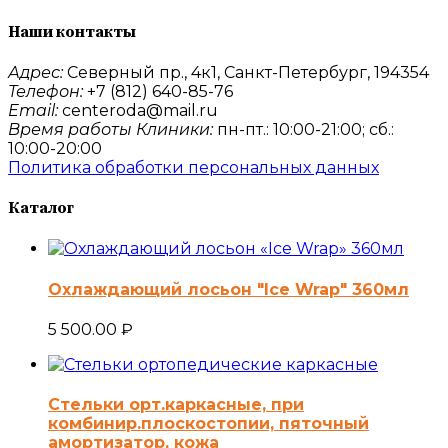
Наши контакты
Адрес:
Северный пр., 4к1, Санкт-Петербург, 194354
Телефон:
+7 (812) 640-85-76
Email:
centeroda@mail.ru
Время работы Клиники:
пн-пт.: 10:00-21:00; сб.:
10:00-20:00
Политика обработки персональных данных
Каталог
Охлаждающий лосьон "Ice Wrap" 360мл
5 500.00
₽
Стельки орт.каркасные, при
комбинир.плоскостопии, пяточный
амортизатор, кожа