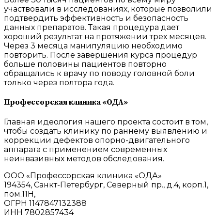
участвовали в исследованиях, которые позволили
подтвердить эффективность и безопасность
данных препаратов. Такая процедура дает
хороший результат на протяжении трех месяцев.
Через 3 месяца манипуляцию необходимо
повторить. После завершения курса процедур
больше половины пациентов повторно
обращались к врачу по поводу головной боли
только через полтора года.
Профессорская клиника «ОДА»
Главная идеология нашего проекта состоит в том,
чтобы создать клинику по раннему выявлению и
коррекции дефектов опорно-двигательного
аппарата с применением современных
неинвазивных методов обследования.
ООО «Профессорская клиника «ОДА»
194354, Санкт-Петербург, Северный пр., д.4, корп.1,
пом.11Н,
ОГРН 1147847132388
ИНН 7802857434