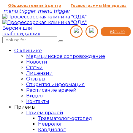
Образовательный центр
Госпрограммы Минздрава
menu trigger
menu trigger
Версия для
Меню
слабовидящих
О клинике
Медицинское сопровождение
Новости
Статьи
Лицензии
Отзывы
Открытая информация
Расписание врачей
Видео
Контакты
Приемы
Прием врачей
Травматолог-ортопед
Невролог
Кардиолог