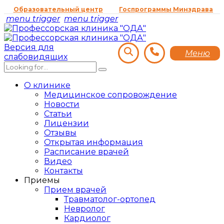
Образовательный центр
Госпрограммы Минздрава
menu trigger
menu trigger
Версия для
Меню
слабовидящих
О клинике
Медицинское сопровождение
Новости
Статьи
Лицензии
Отзывы
Открытая информация
Расписание врачей
Видео
Контакты
Приемы
Прием врачей
Травматолог-ортопед
Невролог
Кардиолог