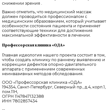
снижении зрения .
Важно отметить, что медицинский массаж
должен проводиться профессионалом с
медицинским образованием, который учитывает
особенности состояния пациента и применяет
соответствующие техники для достижения
максимальной эффективности в лечении.
Профессорская клиника «ОДА»
Главная идеология нашего проекта состоит в том,
чтобы создать клинику по раннему выявлению и
коррекции дефектов опорно-двигательного
аппарата с применением современных
неинвазивных методов обследования.
ООО «Профессорская клиника «ОДА»
194354, Санкт-Петербург, Северный пр., д.4, корп.1,
пом.11Н,
ОГРН 1147847132388
ИНН 7802857434