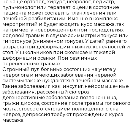
но чаще ортопед, хирург, невролог, педиатр,
пульмонолог или терапевт, оценив состояние
пациента может составить план лечения или
лечебной реабилитации. Именно в комплекс
мероприятий и будет входить курс массажа, так
например: у новорожденных при последствиях
родовой травмы в случае асимметрии тонуса или
гипотонусе (сниженном тонусе). У детей раннего
возраста при деформации нижних конечностей и
стоп. У школьников при сколиозе и тяжелой
деформации осанки. При различных
перенесённых травмах.
Огромный пул больных состоящих на учете у
невролога и имеющих заболевания нервной
системы так же нуждаются в лечебном массаже.
Такие заболевания как: инсульт, нейромышечные
заболевания, рассеянный склероз,
дегенеративные заболевания позвоночника,
грыжи дисков, состояние после травмы головного
мозга, стресс с отсутствием полноценного сна
невроз, депрессия требуют прохождения курса
массажа.