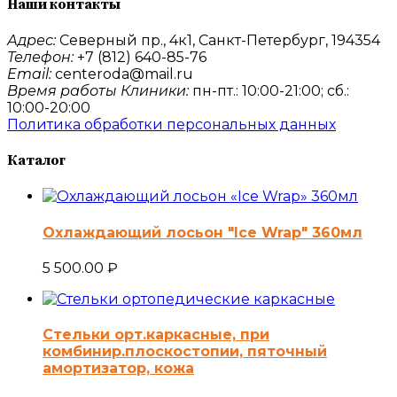
Наши контакты
Адрес:
Северный пр., 4к1, Санкт-Петербург, 194354
Телефон:
+7 (812) 640-85-76
Email:
centeroda@mail.ru
Время работы Клиники:
пн-пт.: 10:00-21:00; сб.:
10:00-20:00
Политика обработки персональных данных
Каталог
Охлаждающий лосьон "Ice Wrap" 360мл
5 500.00
₽
Стельки орт.каркасные, при
комбинир.плоскостопии, пяточный
амортизатор, кожа