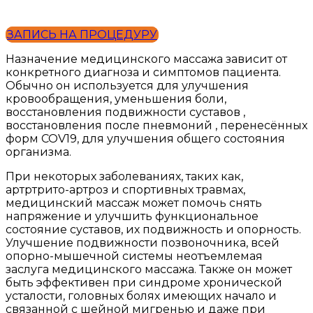
ЗАПИСЬ НА ПРОЦЕДУРУ
Назначение медицинского массажа зависит от
конкретного диагноза и симптомов пациента.
Обычно он используется для улучшения
кровообращения, уменьшения боли,
восстановления подвижности суставов ,
восстановления после пневмоний , перенесённых
форм COV19, для улучшения общего состояния
организма.
При некоторых заболеваниях, таких как,
артртрито-артроз и спортивных травмах,
медицинский массаж может помочь снять
напряжение и улучшить функциональное
состояние суставов, их подвижность и опорность.
Улучшение подвижности позвоночника, всей
опорно-мышечной системы неотъемлемая
заслуга медицинского массажа. Также он может
быть эффективен при синдроме хронической
усталости, головных болях имеющих начало и
связанной с шейной мигренью и даже при