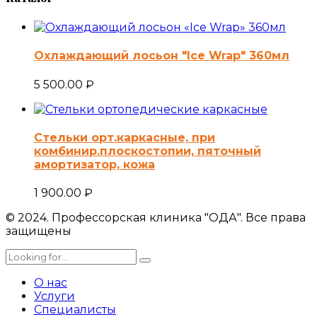
Охлаждающий лосьон "Ice Wrap" 360мл
5 500.00
₽
Стельки орт.каркасные, при
комбинир.плоскостопии, пяточный
амортизатор, кожа
1 900.00
₽
© 2024. Профессорская клиника "ОДА". Все права
защищены
О нас
Услуги
Специалисты