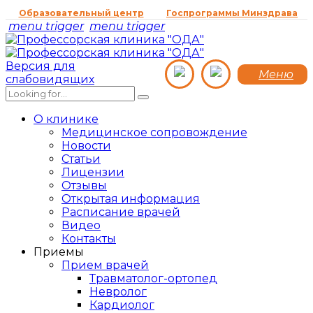
Образовательный центр
Госпрограммы Минздрава
menu trigger
menu trigger
Версия для
Меню
слабовидящих
О клинике
Медицинское сопровождение
Новости
Статьи
Лицензии
Отзывы
Открытая информация
Расписание врачей
Видео
Контакты
Приемы
Прием врачей
Травматолог-ортопед
Невролог
Кардиолог