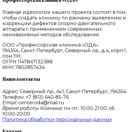
Профессорская клиника «ОДА»
Главная идеология нашего проекта состоит в том,
чтобы создать клинику по раннему выявлению и
коррекции дефектов опорно-двигательного
аппарата с применением современных
неинвазивных методов обследования.
ООО «Профессорская клиника «ОДА»
194354, Санкт-Петербург, Северный пр., д.4, корп.1,
пом.11Н,
ОГРН 1147847132388
ИНН 7802857434
Наши контакты
Адрес:
Северный пр., 4к1, Санкт-Петербург, 194354
Телефон:
+7 (812) 640-85-76
Email:
centeroda@mail.ru
Время работы Клиники:
пн-пт.: 10:00-21:00; сб.:
10:00-20:00
Политика обработки персональных данных
Каталог