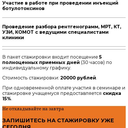
Участие в работе при проведении инъекций
ботулотоксинов
Проведение разбора рентгенограмм, МРТ, КТ,
УЗИ, КОМОТ с ведущими специалистами
клиники
В пакет стажировки входит посещение
5
полноценных приемных дней
(30 часов) по
индивидуальному графику.
Стоимость стажировки:
20000 рублей
.
При одновременной оплате участия в семинаре и
стажировке учащемуся предоставляется
скидка
15%
.
Не откладывайте на завтра
ЗАПИШИТЕСЬ НА СТАЖИРОВКУ УЖЕ
СЕГОДНЯ