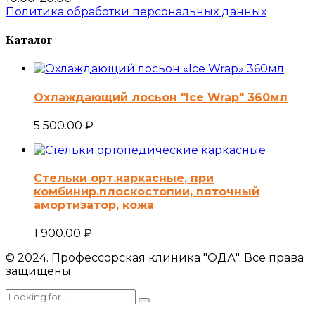
Политика обработки персональных данных
Каталог
Охлаждающий лосьон "Ice Wrap" 360мл
5 500.00
₽
Стельки орт.каркасные, при
комбинир.плоскостопии, пяточный
амортизатор, кожа
1 900.00
₽
© 2024. Профессорская клиника "ОДА". Все права
защищены