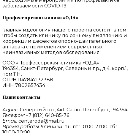
необходимые мероприятия по профилактике
заболеваемости COVID-19.
Профессорская клиника «ОДА»
Главная идеология нашего проекта состоит в том,
чтобы создать клинику по раннему выявлению и
коррекции дефектов опорно-двигательного
аппарата с применением современных
неинвазивных методов обследования.
ООО «Профессорская клиника «ОДА»
194354, Санкт-Петербург, Северный пр., д.4, корп.1,
пом.11Н,
ОГРН 1147847132388
ИНН 7802857434
Наши контакты
Адрес:
Северный пр., 4к1, Санкт-Петербург, 194354
Телефон:
+7 (812) 640-85-76
Email:
centeroda@mail.ru
Время работы Клиники:
пн-пт.: 10:00-21:00; сб.:
10:00-20:00