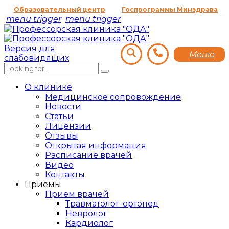
Образовательный центр
Госпрограммы Минздрава
menu trigger
menu trigger
Версия для
Меню
слабовидящих
О клинике
Медицинское сопровождение
Новости
Статьи
Лицензии
Отзывы
Открытая информация
Расписание врачей
Видео
Контакты
Приемы
Прием врачей
Травматолог-ортопед
Невролог
Кардиолог