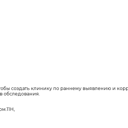
 чтобы создать клинику по раннему выявлению и ко
 обследования.
ом.11Н,