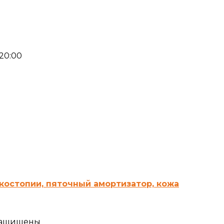
-20:00
костопии, пяточный амортизатор, кожа
 защищены