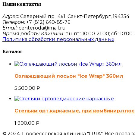
Наши контакты
Адрес:
Северный пр., 4к1, Санкт-Петербург, 194354
Телефон:
+7 (812) 640-85-76
Email:
centeroda@mail.ru
Время работы Клиники:
пн-пт.: 10:00-21:00; сб.: 10:00
Политика обработки персональных данных
Каталог
Охлаждающий лосьон "Ice Wrap" 360мл
5 500.00
₽
Стельки орт.каркасные, при комбинир.плос
1 900.00
₽
© 2024. Профессорская клиника "ОДА". Все права