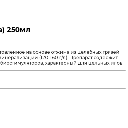
а) 250мл
товленное на основе отжима из целебных грязей
инерализации (120-180 г/л). Препарат содержит
биостимуляторов, характерный для цельных илов.