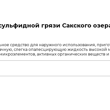
ульфидной грязи Сакского озер
ьное средство для наружного использования, приго
рачную, слегка опалесцирующую жидкость высокой м
икроэлементов, активных органических веществ и 