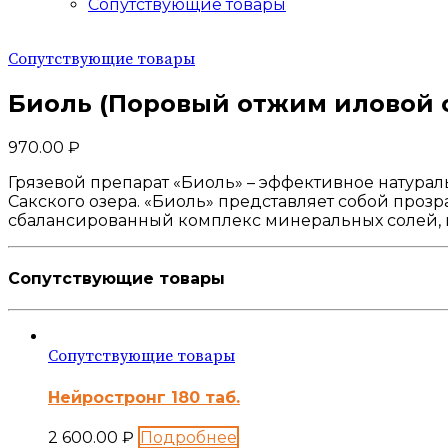
Сопутствующие товары
Сопутствующие товары
Биоль (Поровый отжим иловой с
970.00
₽
Грязевой препарат «Биоль» – эффективное натурал
Сакского озера. «Биоль» представляет собой проз
сбалансированный комплекс минеральных солей, м
Сопутствующие товары
Сопутствующие товары
Нейростронг 180 таб.
2 600.00
₽
Подробнее