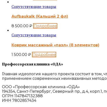
Сопутствующие товары
Aufbaukalk (Кальций 2 фл)
8 500.00
₽
Подробнее
Сопутствующие товары
Коврик массажный «пазл» (8 элементов)
1 500.00
₽
Подробнее
Профессорская клиника «ОДА»
Главная идеология нашего проекта состоит в том,
применением современных неинвазивных методов
ООО «Профессорская клиника «ОДА»
194354, Санкт-Петербург, Северный пр., д.4, корп.1, п
ОГРН 1147847132388
ИНН 7802857434