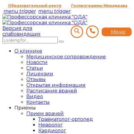
Образовательный центр
Госпрограммы Минздрава
menu trigger
menu trigger
Версия для
Меню
слабовидящих
О клинике
Медицинское сопровождение
Новости
Статьи
Лицензии
Отзывы
Открытая информация
Расписание врачей
Видео
Контакты
Приемы
Прием врачей
Травматолог-ортопед
Невролог
Кардиолог