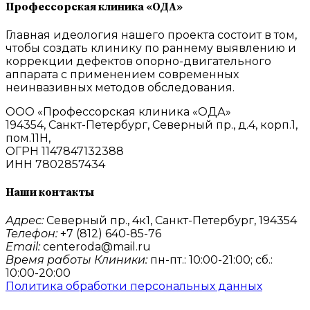
Профессорская клиника «ОДА»
Главная идеология нашего проекта состоит в том,
чтобы создать клинику по раннему выявлению и
коррекции дефектов опорно-двигательного
аппарата с применением современных
неинвазивных методов обследования.
ООО «Профессорская клиника «ОДА»
194354, Санкт-Петербург, Северный пр., д.4, корп.1,
пом.11Н,
ОГРН 1147847132388
ИНН 7802857434
Наши контакты
Адрес:
Северный пр., 4к1, Санкт-Петербург, 194354
Телефон:
+7 (812) 640-85-76
Email:
centeroda@mail.ru
Время работы Клиники:
пн-пт.: 10:00-21:00; сб.:
10:00-20:00
Политика обработки персональных данных