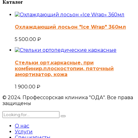
Каталог
Охлаждающий лосьон "Ice Wrap" 360мл
5 500.00
₽
Стельки орт.каркасные, при
комбинир.плоскостопии, пяточный
амортизатор, кожа
1 900.00
₽
© 2024. Профессорская клиника "ОДА". Все права
защищены
О нас
Услуги
Специалисты