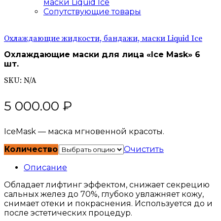
маски Liquid Ice
Сопутствующие товары
Охлаждающие жидкости, бандажи, маски Liquid Ice
Охлаждающие маски для лица «Ice Mask» 6
шт.
SKU:
N/A
5 000.00
₽
IceMask — маска мгновенной красоты.
Количество
Очистить
Описание
Обладает лифтинг эффектом, снижает секрецию
сальных желез до 70%, глубоко увлажняет кожу,
снимает отеки и покраснения. Используется до и
после эстетических процедур.