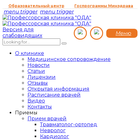
Образовательный центр
Госпрограммы Минздрава
menu trigger
menu trigger
Версия для
Меню
слабовидящих
О клинике
Медицинское сопровождение
Новости
Статьи
Лицензии
Отзывы
Открытая информация
Расписание врачей
Видео
Контакты
Приемы
Прием врачей
Травматолог-ортопед
Невролог
Кардиолог