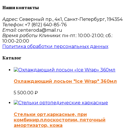
Наши контакты
Адрес:
Северный пр., 4к1, Санкт-Петербург, 194354
Телефон:
+7 (812) 640-85-76
Email:
centeroda@mail.ru
Время работы Клиники:
пн-пт.: 10:00-21:00; сб.:
10:00-20:00
Политика обработки персональных данных
Каталог
Охлаждающий лосьон "Ice Wrap" 360мл
5 500.00
₽
Стельки орт.каркасные, при
комбинир.плоскостопии, пяточный
амортизатор, кожа