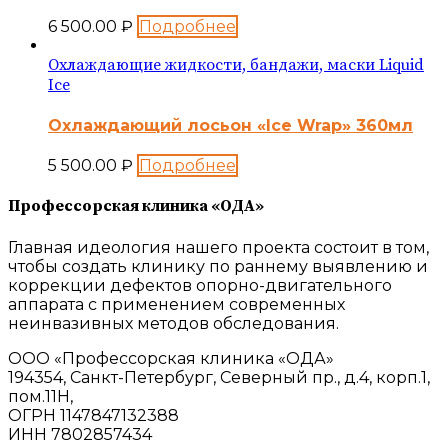
6 500.00
₽
Подробнее
Охлаждающие жидкости, бандажи, маски Liquid
Ice
Охлаждающий лосьон «Ice Wrap» 360мл
5 500.00
₽
Подробнее
Профессорская клиника «ОДА»
Главная идеология нашего проекта состоит в том,
чтобы создать клинику по раннему выявлению и
коррекции дефектов опорно-двигательного
аппарата с применением современных
неинвазивных методов обследования.
ООО «Профессорская клиника «ОДА»
194354, Санкт-Петербург, Северный пр., д.4, корп.1,
пом.11Н,
ОГРН 1147847132388
ИНН 7802857434