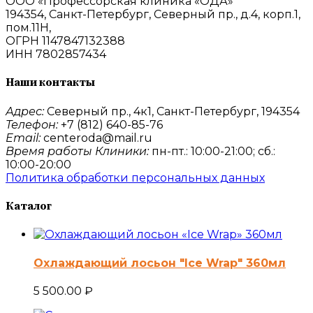
ООО «Профессорская клиника «ОДА»
194354, Санкт-Петербург, Северный пр., д.4, корп.1,
пом.11Н,
ОГРН 1147847132388
ИНН 7802857434
Наши контакты
Адрес:
Северный пр., 4к1, Санкт-Петербург, 194354
Телефон:
+7 (812) 640-85-76
Email:
centeroda@mail.ru
Время работы Клиники:
пн-пт.: 10:00-21:00; сб.:
10:00-20:00
Политика обработки персональных данных
Каталог
Охлаждающий лосьон "Ice Wrap" 360мл
5 500.00
₽