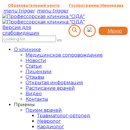
Образовательный центр
Госпрограммы Минздрава
menu trigger
menu trigger
Версия для
Меню
слабовидящих
О клинике
Медицинское сопровождение
Новости
Статьи
Лицензии
Отзывы
Открытая информация
Расписание врачей
Видео
Контакты
Приемы
Прием врачей
Травматолог-ортопед
Невролог
Кардиолог