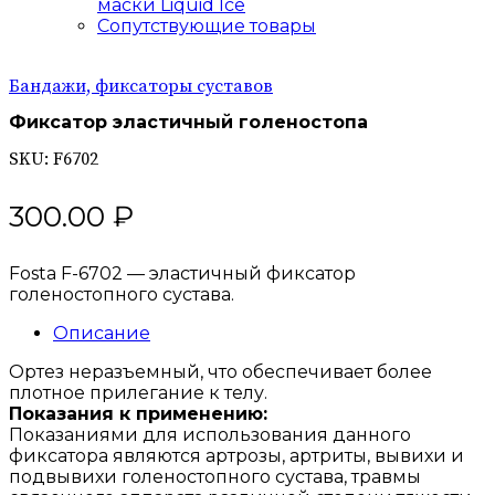
маски Liquid Ice
Сопутствующие товары
Бандажи, фиксаторы суставов
Фиксатор эластичный голеностопа
SKU:
F6702
300.00
₽
Fosta F-6702 — эластичный фиксатор
голеностопного сустава.
Описание
Ортез неразъемный, что обеспечивает более
плотное прилегание к телу.
Показания к применению:
Показаниями для использования данного
фиксатора являются артрозы, артриты, вывихи и
подвывихи голеностопного сустава, травмы