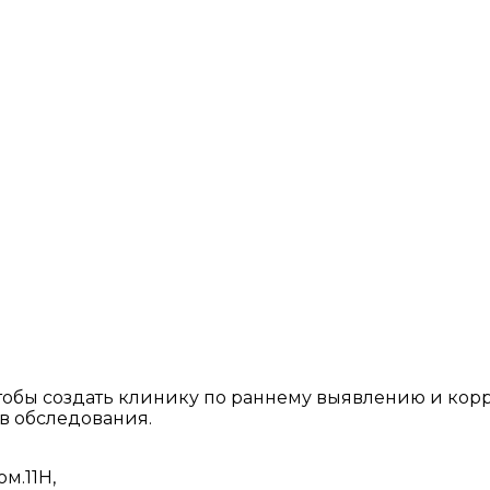
 чтобы создать клинику по раннему выявлению и ко
 обследования.
ом.11Н,