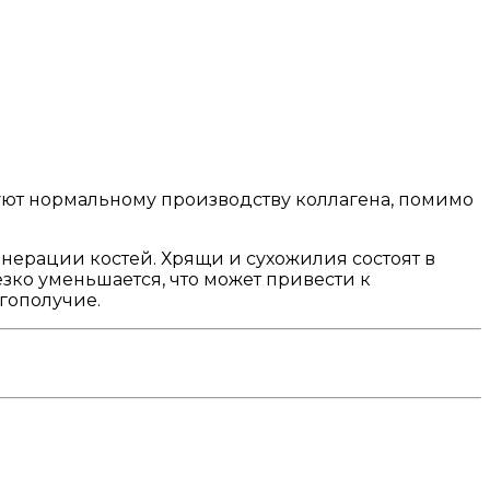
вуют нормальному производству коллагена, помимо
нерации костей. Хрящи и сухожилия состоят в
езко уменьшается, что может привести к
гополучие.