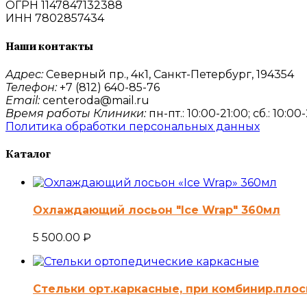
ОГРН 1147847132388
ИНН 7802857434
Наши контакты
Адрес:
Северный пр., 4к1, Санкт-Петербург, 194354
Телефон:
+7 (812) 640-85-76
Email:
centeroda@mail.ru
Время работы Клиники:
пн-пт.: 10:00-21:00; сб.: 10:00
Политика обработки персональных данных
Каталог
Охлаждающий лосьон "Ice Wrap" 360мл
5 500.00
₽
Стельки орт.каркасные, при комбинир.плос