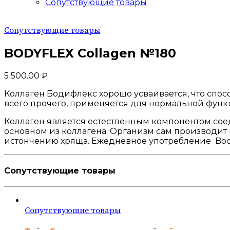
Сопутствующие товары
Сопутствующие товары
BODYFLEX Collagen №180
5 500.00
₽
Коллаген Бодифлекс хорошо усваивается, что спос
всего прочего, применяется для нормальной функ
Коллаген является естественным компонентом соед
основном из коллагена. Организм сам производит к
истончению хряща. Ежедневное употребление Bodyf
Сопутствующие товары
Сопутствующие товары