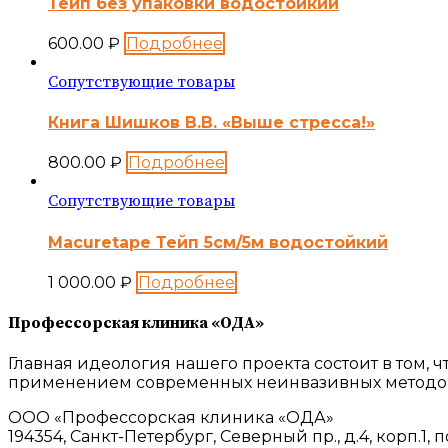
Тейп без упаковки водостойкий
600.00
₽
Подробнее
Сопутствующие товары
Книга Шишков В.В. «Выше стресса!»
800.00
₽
Подробнее
Сопутствующие товары
Macuretape Тейп 5см/5м водостойкий
1 000.00
₽
Подробнее
Профессорская клиника «ОДА»
Главная идеология нашего проекта состоит в том,
применением современных неинвазивных методов
ООО «Профессорская клиника «ОДА»
194354, Санкт-Петербург, Северный пр., д.4, корп.1, п