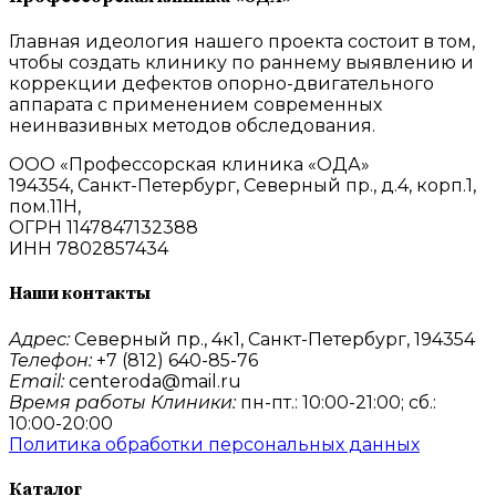
Главная идеология нашего проекта состоит в том,
чтобы создать клинику по раннему выявлению и
коррекции дефектов опорно-двигательного
аппарата с применением современных
неинвазивных методов обследования.
ООО «Профессорская клиника «ОДА»
194354, Санкт-Петербург, Северный пр., д.4, корп.1,
пом.11Н,
ОГРН 1147847132388
ИНН 7802857434
Наши контакты
Адрес:
Северный пр., 4к1, Санкт-Петербург, 194354
Телефон:
+7 (812) 640-85-76
Email:
centeroda@mail.ru
Время работы Клиники:
пн-пт.: 10:00-21:00; сб.:
10:00-20:00
Политика обработки персональных данных
Каталог