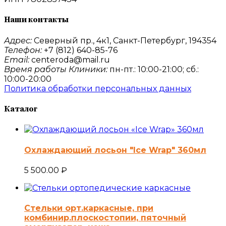
Наши контакты
Адрес:
Северный пр., 4к1, Санкт-Петербург, 194354
Телефон:
+7 (812) 640-85-76
Email:
centeroda@mail.ru
Время работы Клиники:
пн-пт.: 10:00-21:00; сб.:
10:00-20:00
Политика обработки персональных данных
Каталог
Охлаждающий лосьон "Ice Wrap" 360мл
5 500.00
₽
Стельки орт.каркасные, при
комбинир.плоскостопии, пяточный