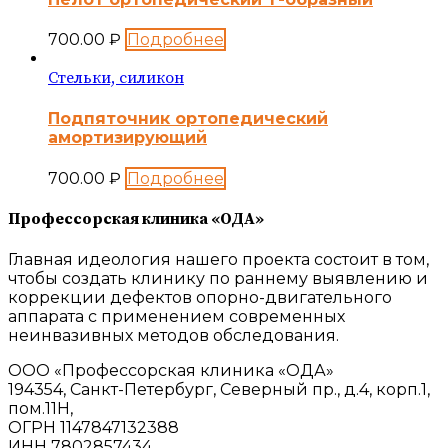
700.00
₽
Подробнее
Стельки, силикон
Подпяточник ортопедический
амортизирующий
700.00
₽
Подробнее
Профессорская клиника «ОДА»
Главная идеология нашего проекта состоит в том,
чтобы создать клинику по раннему выявлению и
коррекции дефектов опорно-двигательного
аппарата с применением современных
неинвазивных методов обследования.
ООО «Профессорская клиника «ОДА»
194354, Санкт-Петербург, Северный пр., д.4, корп.1,
пом.11Н,
ОГРН 1147847132388
ИНН 7802857434