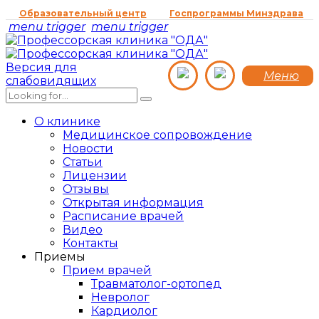
Образовательный центр
Госпрограммы Минздрава
menu trigger
menu trigger
Версия для
Меню
слабовидящих
О клинике
Медицинское сопровождение
Новости
Статьи
Лицензии
Отзывы
Открытая информация
Расписание врачей
Видео
Контакты
Приемы
Прием врачей
Травматолог-ортопед
Невролог
Кардиолог