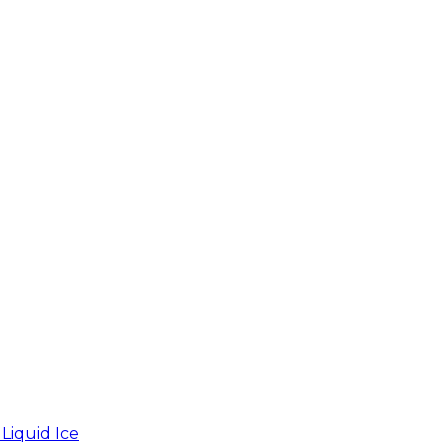
iquid Ice