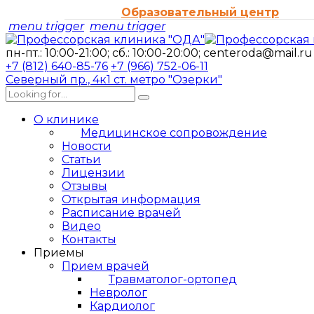
Образовательный центр
menu trigger
menu trigger
пн-пт.: 10:00-21:00; сб.: 10:00-20:00;
centeroda@mail.ru
+7 (812) 640-85-76
+7 (966) 752-06-11
Северный пр., 4к1
ст. метро "Озерки"
О клинике
Медицинское сопровождение
Новости
Статьи
Лицензии
Отзывы
Открытая информация
Расписание врачей
Видео
Контакты
Приемы
Прием врачей
Травматолог-ортопед
Невролог
Кардиолог