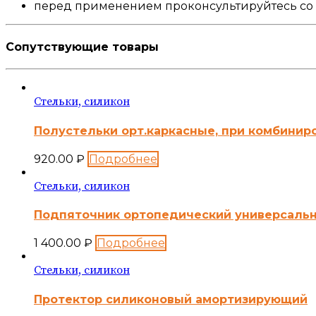
перед применением проконсультируйтесь со
Сопутствующие товары
Стельки, силикон
Полустельки орт.каркасные, при комбинир
920.00
₽
Подробнее
Стельки, силикон
Подпяточник ортопедический универсаль
1 400.00
₽
Подробнее
Стельки, силикон
Протектор силиконовый амортизирующий