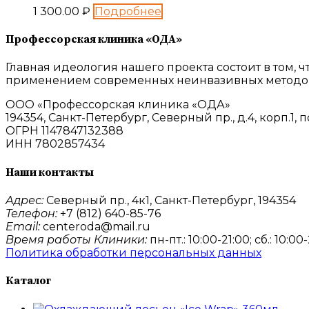
1 300.00
₽
Подробнее
Профессорская клиника «ОДА»
Главная идеология нашего проекта состоит в том,
применением современных неинвазивных методов
ООО «Профессорская клиника «ОДА»
194354, Санкт-Петербург, Северный пр., д.4, корп.1, п
ОГРН 1147847132388
ИНН 7802857434
Наши контакты
Адрес:
Северный пр., 4к1, Санкт-Петербург, 194354
Телефон:
+7 (812) 640-85-76
Email:
centeroda@mail.ru
Время работы Клиники:
пн-пт.: 10:00-21:00; сб.: 10:00
Политика обработки персональных данных
Каталог