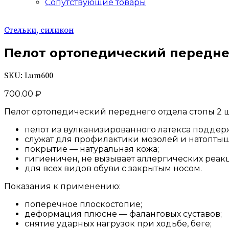
Сопутствующие товары
Стельки, силикон
Пелот ортопедический передне
SKU:
Lum600
700.00
₽
Пелот ортопедический переднего отдела стопы 2 ш
пелот из вулканизированного латекса поддер
служат для профилактики мозолей и натопты
покрытие — натуральная кожа;
гигиеничен, не вызывает аллергических реак
для всех видов обуви с закрытым носом.
Показания к применению:
поперечное плоскостопие;
деформация плюсне — фаланговых суставов;
снятие ударных нагрузок при ходьбе, беге;