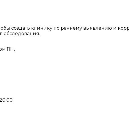
 чтобы создать клинику по раннему выявлению и ко
 обследования.
ом.11Н,
-20:00