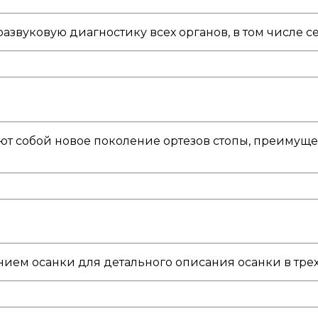
звуковую диагностику всех органов, в том числе се
т собой новое поколение ортезов стопы, преимуще
ем осанки для детального описания осанки в тре