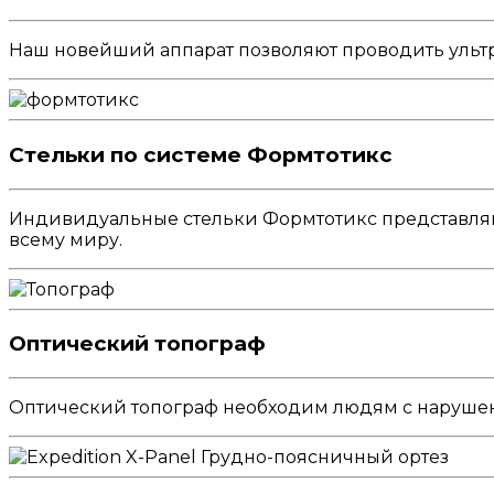
Наш новейший аппарат позволяют проводить ультра
Стельки по системе Формтотикс
Индивидуальные стельки Формтотикс представляю
всему миру.
Оптический топограф
Оптический топограф необходим людям с нарушени