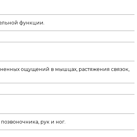
тельной функции.
зненных ощущений в мышцах, растяжения связок,
позвоночника, рук и ног.