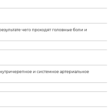
езультате чего проходят головные боли и
нутричерепное и системное артериальное