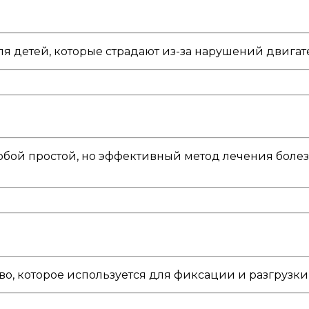
я детей, которые страдают из-за нарушений двига
обой простой, но эффективный метод лечения боле
о, которое используется для фиксации и разгрузки 