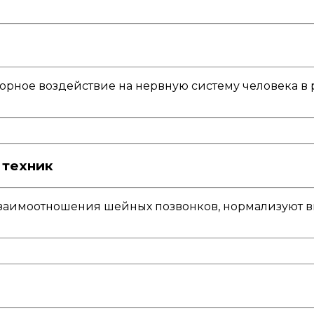
рное воздействие на нервную систему человека в р
 техник
заимоотношения шейных позвонков, нормализуют в