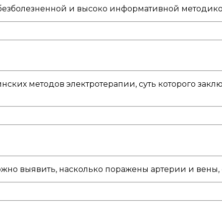
 безболезненной и высоко информативной методик
ских методов электротерапии, суть которого заключ
но выявить, насколько поражены артерии и вены, с