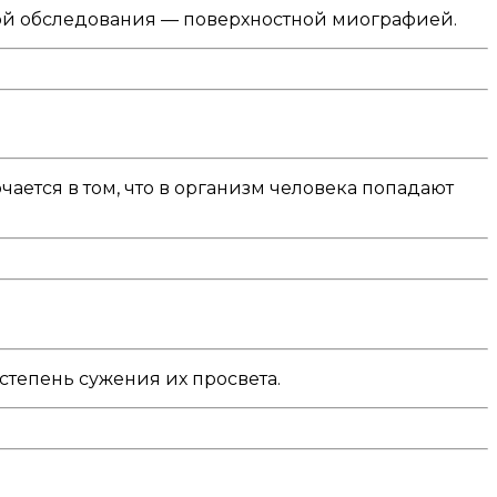
ой обследования — поверхностной миографией.
ается в том, что в организм человека попадают
тепень сужения их просвета.