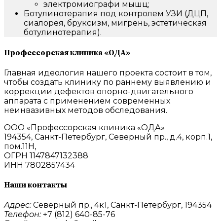
электромиографи мышц;
Ботулинотерапия под контролем УЗИ (ДЦП,
сиалорея, бруксизм, мигрень, эстетическая
ботулинотерапия).
Профессорская клиника «ОДА»
Главная идеология нашего проекта состоит в том,
чтобы создать клинику по раннему выявлению и
коррекции дефектов опорно-двигательного
аппарата с применением современных
неинвазивных методов обследования.
ООО «Профессорская клиника «ОДА»
194354, Санкт-Петербург, Северный пр., д.4, корп.1,
пом.11Н,
ОГРН 1147847132388
ИНН 7802857434
Наши контакты
Адрес:
Северный пр., 4к1, Санкт-Петербург, 194354
Телефон:
+7 (812) 640-85-76