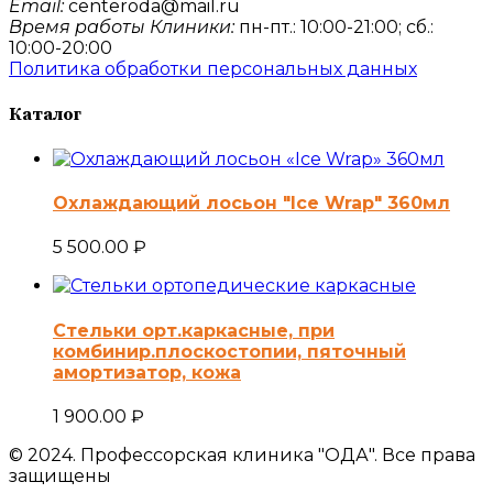
Email:
centeroda@mail.ru
Время работы Клиники:
пн-пт.: 10:00-21:00; сб.:
10:00-20:00
Политика обработки персональных данных
Каталог
Охлаждающий лосьон "Ice Wrap" 360мл
5 500.00
₽
Стельки орт.каркасные, при
комбинир.плоскостопии, пяточный
амортизатор, кожа
1 900.00
₽
© 2024. Профессорская клиника "ОДА". Все права
защищены