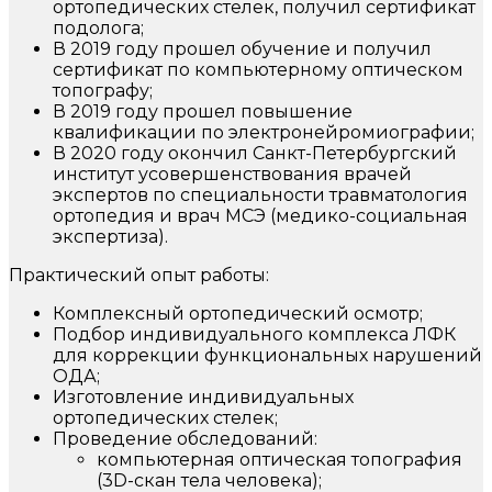
ортопедических стелек, получил сертификат
подолога;
В 2019 году прошел обучение и получил
сертификат по компьютерному оптическом
топографу;
В 2019 году прошел повышение
квалификации по электронейромиографии;
В 2020 году окончил Санкт-Петербургский
институт усовершенствования врачей
экспертов по специальности травматология
ортопедия и врач МСЭ (медико-социальная
экспертиза).
Практический опыт работы:
Комплексный ортопедический осмотр;
Подбор индивидуального комплекса ЛФК
для коррекции функциональных нарушений
ОДА;
Изготовление индивидуальных
ортопедических стелек;
Проведение обследований:
компьютерная оптическая топография
(3D-скан тела человека);