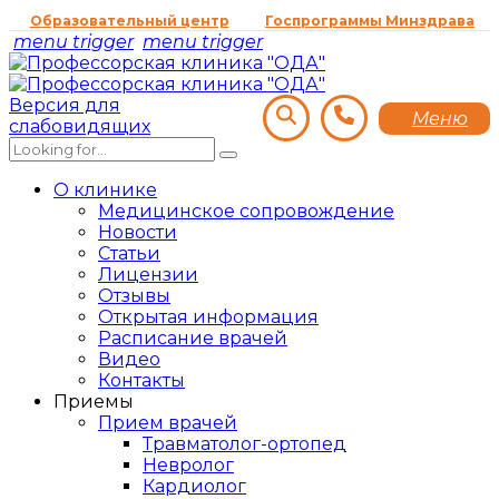
Образовательный центр
Госпрограммы Минздрава
menu trigger
menu trigger
Версия для
Меню
слабовидящих
О клинике
Медицинское сопровождение
Новости
Статьи
Лицензии
Отзывы
Открытая информация
Расписание врачей
Видео
Контакты
Приемы
Прием врачей
Травматолог-ортопед
Невролог
Кардиолог