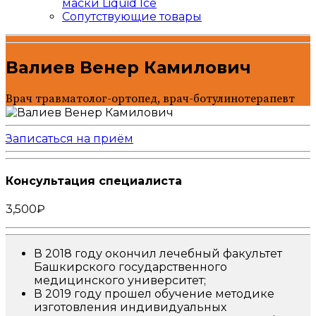
маски Liquid Ice
Сопутствующие товары
Валиев Венер Камилович
Врач травматолог-ортопед, врач-ботулинотерапевт
Записаться на приём
Консультация специалиста
3,500₽
В 2018 году окончил лечебный факультет
Башкирского государственного
медицинского университет;
В 2019 году прошел обучение методике
изготовления индивидуальных