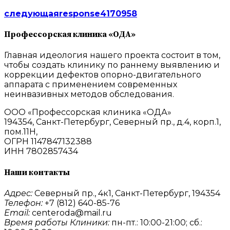
следующая
response4170958
Профессорская клиника «ОДА»
Главная идеология нашего проекта состоит в том,
чтобы создать клинику по раннему выявлению и
коррекции дефектов опорно-двигательного
аппарата с применением современных
неинвазивных методов обследования.
ООО «Профессорская клиника «ОДА»
194354, Санкт-Петербург, Северный пр., д.4, корп.1,
пом.11Н,
ОГРН 1147847132388
ИНН 7802857434
Наши контакты
Адрес:
Северный пр., 4к1, Санкт-Петербург, 194354
Телефон:
+7 (812) 640-85-76
Email:
centeroda@mail.ru
Время работы Клиники:
пн-пт.: 10:00-21:00; сб.: