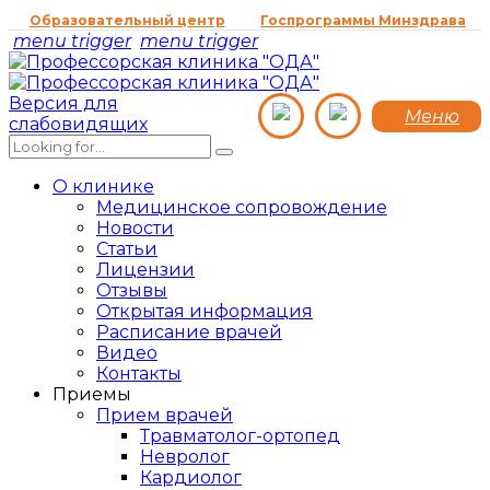
Образовательный центр
Госпрограммы Минздрава
menu trigger
menu trigger
Версия для
Меню
слабовидящих
О клинике
Медицинское сопровождение
Новости
Статьи
Лицензии
Отзывы
Открытая информация
Расписание врачей
Видео
Контакты
Приемы
Прием врачей
Травматолог-ортопед
Невролог
Кардиолог