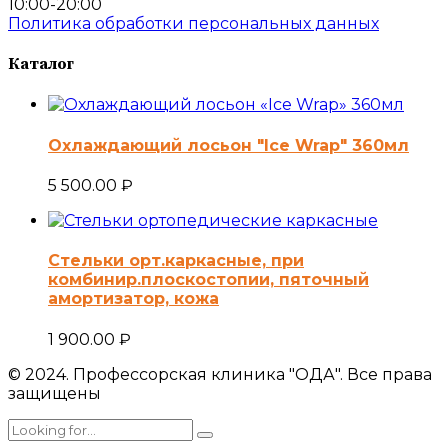
10:00-20:00
Политика обработки персональных данных
Каталог
Охлаждающий лосьон "Ice Wrap" 360мл
5 500.00
₽
Стельки орт.каркасные, при
комбинир.плоскостопии, пяточный
амортизатор, кожа
1 900.00
₽
© 2024. Профессорская клиника "ОДА". Все права
защищены