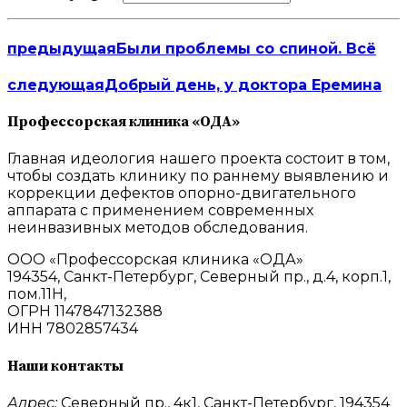
предыдущая
Были проблемы со спиной. Всё
следующая
Добрый день, у доктора Еремина
Профессорская клиника «ОДА»
Главная идеология нашего проекта состоит в том,
чтобы создать клинику по раннему выявлению и
коррекции дефектов опорно-двигательного
аппарата с применением современных
неинвазивных методов обследования.
ООО «Профессорская клиника «ОДА»
194354, Санкт-Петербург, Северный пр., д.4, корп.1,
пом.11Н,
ОГРН 1147847132388
ИНН 7802857434
Наши контакты
Адрес:
Северный пр., 4к1, Санкт-Петербург, 194354