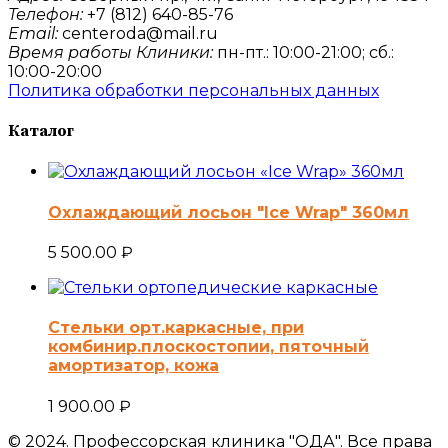
Телефон:
+7 (812) 640-85-76
Email:
centeroda@mail.ru
Время работы Клиники:
пн-пт.: 10:00-21:00; сб.:
10:00-20:00
Политика обработки персональных данных
Каталог
Охлаждающий лосьон "Ice Wrap" 360мл
5 500.00
₽
Стельки орт.каркасные, при
комбинир.плоскостопии, пяточный
амортизатор, кожа
1 900.00
₽
© 2024. Профессорская клиника "ОДА". Все права