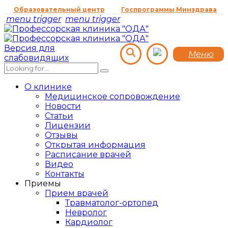
Образовательный центр
Госпрограммы Минздрава
menu trigger
menu trigger
Версия для
Меню
слабовидящих
О клинике
Медицинское сопровождение
Новости
Статьи
Лицензии
Отзывы
Открытая информация
Расписание врачей
Видео
Контакты
Приемы
Прием врачей
Травматолог-ортопед
Невролог
Кардиолог