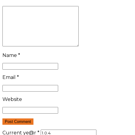
Name *
Email *
Website
Post Comment
Current ye@r
*